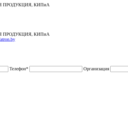
 ПРОДУКЦИЯ, КИПиА
 ПРОДУКЦИЯ, КИПиА
atron.by
Телефон
*
Организация