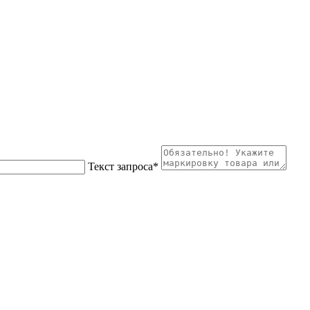
Текст запроса
*