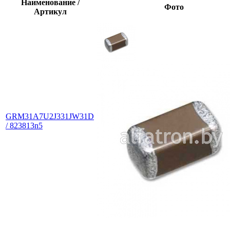
Наименование /
Фото
Артикул
GRM31A7U2J331JW31D
/ 823813n5