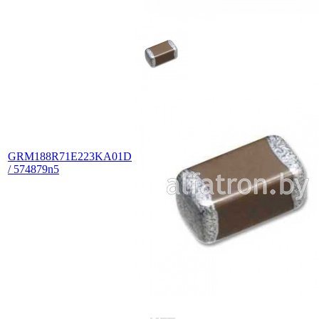
GRM188R71E223KA01D
/ 574879n5