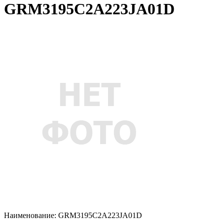
GRM3195C2A223JA01D
Наименование:
GRM3195C2A223JA01D