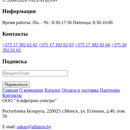
© 2008-2026 «ALFATRON»
Информация
Время работы:
Пн. - Чт.: 8:30-17:30
Пятница: 8:30-16:00
Контакты
+375 17 392 02 02
+375 17 392 02 03
+375 17 392 02 04
+375 29
392 02 02
Подписка
Главная
О компании
Каталог
Оплата и доставка
Партнеры
Контакты
ООО "Альфатрон-электро"
Республика Беларусь, 220025 г.Минск, ул. Есенина, д.40, пом.
59
E-mail:
zakaz@alfatron.by