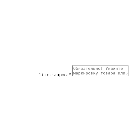
Текст запроса
*