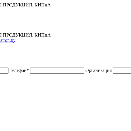
 ПРОДУКЦИЯ, КИПиА
 ПРОДУКЦИЯ, КИПиА
atron.by
Телефон
*
Организация