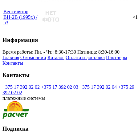
Вентилятор
ВН-2В (1995г.) /
<1
n3
Информация
Время работы:
Пн. - Чт.: 8:30-17:30
Пятница: 8:30-16:00
Главная
О компании
Каталог
Оплата и доставка
Партнеры
Контакты
Контакты
+375 17 392 02 02
+375 17 392 02 03
+375 17 392 02 04
+375 29
392 02 02
платежные системы
Подписка