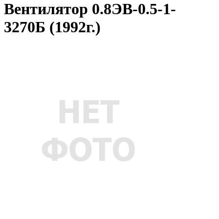
Вентилятор 0.8ЭВ-0.5-1-
3270Б (1992г.)