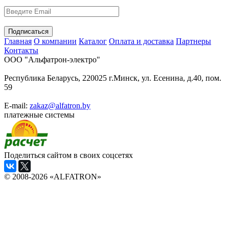
Главная
О компании
Каталог
Оплата и доставка
Партнеры
Контакты
ООО "Альфатрон-электро"
Республика Беларусь, 220025 г.Минск, ул. Есенина, д.40, пом.
59
E-mail:
zakaz@alfatron.by
платежные системы
Поделиться сайтом в своих соцсетях
© 2008-2026 «ALFATRON»