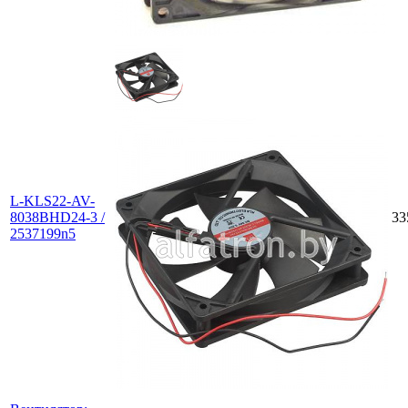
L-KLS22-AV-
8038BHD24-3 /
33
2537199n5