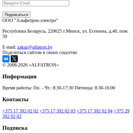
ООО "Альфатрон-электро"
Республика Беларусь, 220025 г.Минск, ул. Есенина, д.40, пом.
59
E-mail:
zakaz@alfatron.by
Поделиться сайтом в своих соцсетях
© 2008-2026 «ALFATRON»
Информация
Время работы:
Пн. - Чт.: 8:30-17:30
Пятница: 8:30-16:00
Контакты
+375 17 392 02 02
+375 17 392 02 03
+375 17 392 02 04
+375 29
392 02 02
Подписка