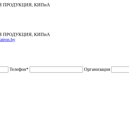
 ПРОДУКЦИЯ, КИПиА
 ПРОДУКЦИЯ, КИПиА
atron.by
Телефон
*
Организация