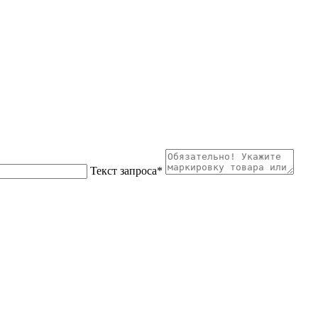
Текст запроса
*