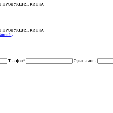
 ПРОДУКЦИЯ, КИПиА
 ПРОДУКЦИЯ, КИПиА
atron.by
Телефон
*
Организация