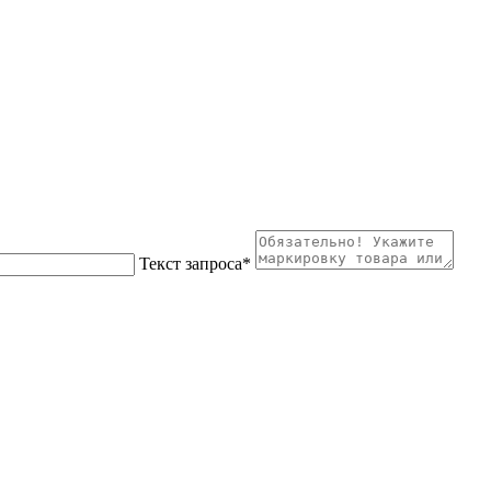
Текст запроса
*