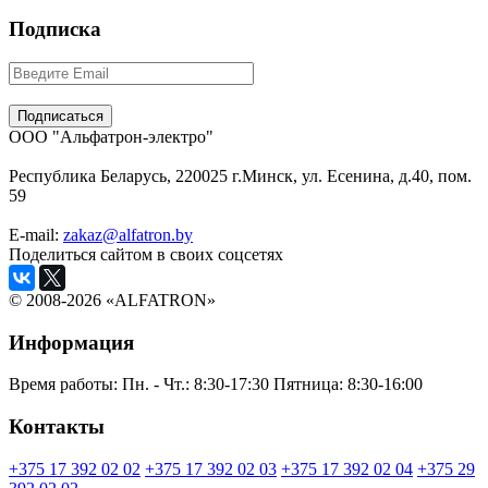
Подписка
ООО "Альфатрон-электро"
Республика Беларусь, 220025 г.Минск, ул. Есенина, д.40, пом.
59
E-mail:
zakaz@alfatron.by
Поделиться сайтом в своих соцсетях
© 2008-2026 «ALFATRON»
Информация
Время работы:
Пн. - Чт.: 8:30-17:30
Пятница: 8:30-16:00
Контакты
+375 17 392 02 02
+375 17 392 02 03
+375 17 392 02 04
+375 29