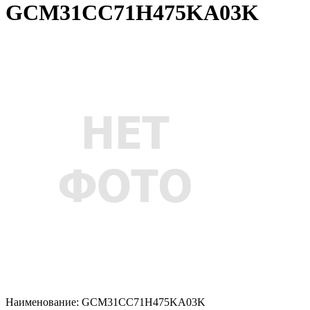
GCM31CC71H475KA03K
Наименование:
GCM31CC71H475KA03K