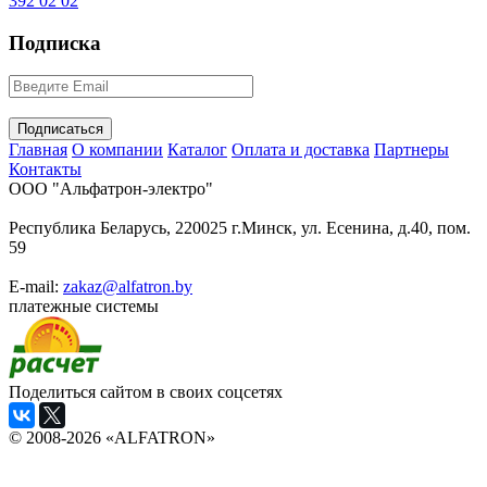
392 02 02
Подписка
Главная
О компании
Каталог
Оплата и доставка
Партнеры
Контакты
ООО "Альфатрон-электро"
Республика Беларусь, 220025 г.Минск, ул. Есенина, д.40, пом.
59
E-mail:
zakaz@alfatron.by
платежные системы
Поделиться сайтом в своих соцсетях
© 2008-2026 «ALFATRON»