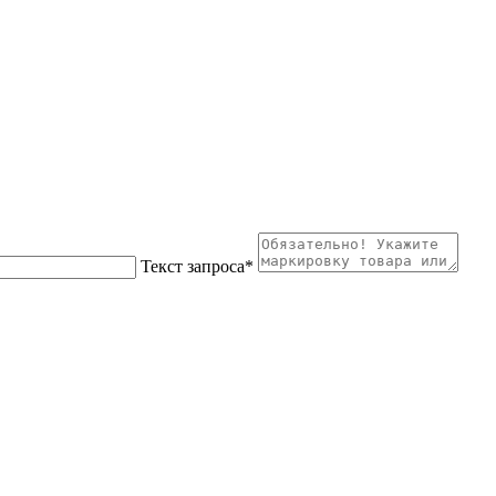
Текст запроса
*