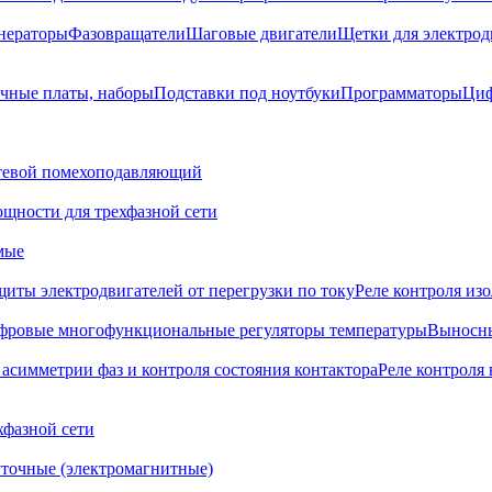
нераторы
Фазовращатели
Шаговые двигатели
Щетки для электрод
чные платы, наборы
Подставки под ноутбуки
Программаторы
Циф
тевой помехоподавляющий
щности для трехфазной сети
мые
щиты электродвигателей от перегрузки по току
Реле контроля из
фровые многофункциональные регуляторы температуры
Выносны
 асимметрии фаз и контроля состояния контактора
Реле контроля 
хфазной сети
точные (электромагнитные)