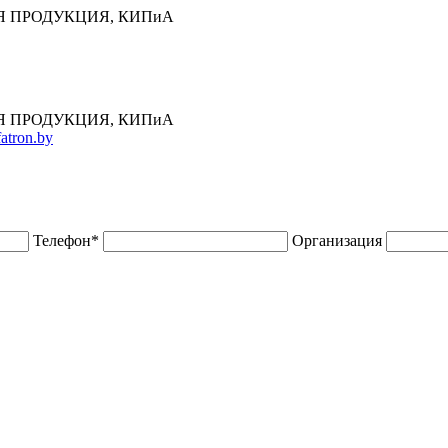
 ПРОДУКЦИЯ, КИПиА
 ПРОДУКЦИЯ, КИПиА
atron.by
Телефон
*
Организация