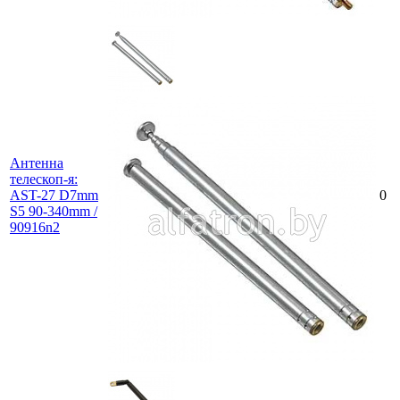
Антенна
телескоп-я:
AST-27 D7mm
0
S5 90-340mm /
90916n2