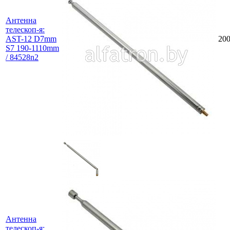
Антенна
телескоп-я:
AST-12 D7mm
20
S7 190-1110mm
/ 84528n2
Антенна
телескоп-я: