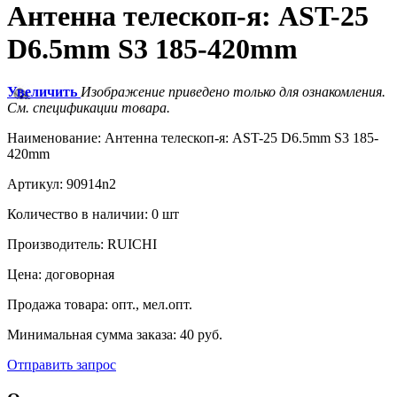
Антенна телескоп-я: AST-25
D6.5mm S3 185-420mm
Увеличить
Изображение приведено только для ознакомления.
См. спецификации товара.
Наименование:
Антенна телескоп-я: AST-25 D6.5mm S3 185-
420mm
Артикул:
90914n2
Количество в наличии:
0 шт
Производитель:
RUICHI
Цена:
договорная
Продажа товара:
опт., мел.опт.
Минимальная сумма заказа:
40 руб.
Отправить запрос